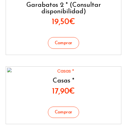
Garabatos 2 * (Consultar
disponibilidad)
19,50
€
Casas *
17,90
€