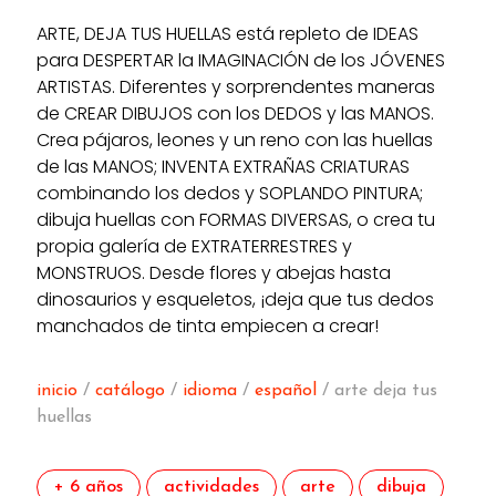
ARTE, DEJA TUS HUELLAS está repleto de IDEAS
para DESPERTAR la IMAGINACIÓN de los JÓVENES
ARTISTAS. Diferentes y sorprendentes maneras
de CREAR DIBUJOS con los DEDOS y las MANOS.
Crea pájaros, leones y un reno con las huellas
de las MANOS; INVENTA EXTRAÑAS CRIATURAS
combinando los dedos y SOPLANDO PINTURA;
dibuja huellas con FORMAS DIVERSAS, o crea tu
propia galería de EXTRATERRESTRES y
MONSTRUOS. Desde flores y abejas hasta
dinosaurios y esqueletos, ¡deja que tus dedos
manchados de tinta empiecen a crear!
inicio
/
catálogo
/
idioma
/
español
/ arte deja tus
huellas
+ 6 años
actividades
arte
dibuja