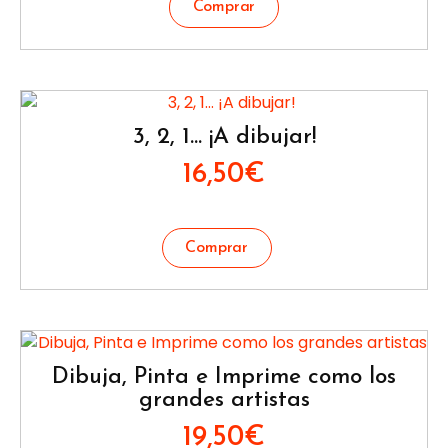
3, 2, 1… ¡A dibujar!
16,50
€
Dibuja, Pinta e Imprime como los
grandes artistas
19,50
€