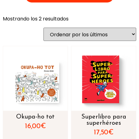
Mostrando los 2 resultados
Okupa-ho tot
Superlibro para
superhéroes
16,00
€
17,50
€