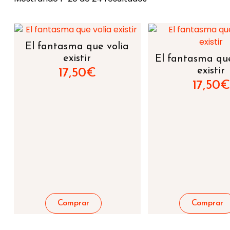
El fantasma que volia
existir
El fantasma qu
existir
17,50
€
17,50
€