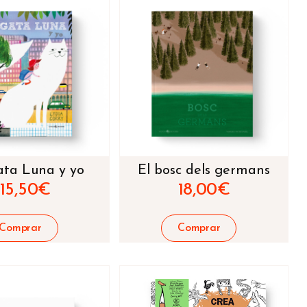
ata Luna y yo
El bosc dels germans
15,50
€
18,00
€