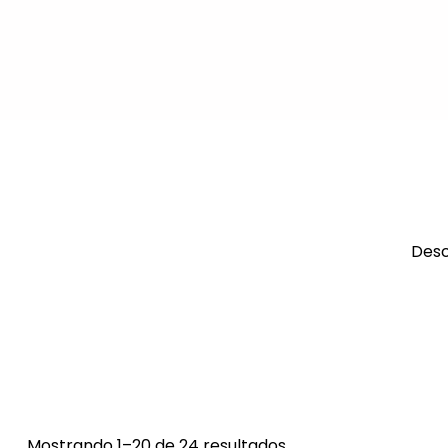
Desc
Mostrando 1–20 de 24 resultados