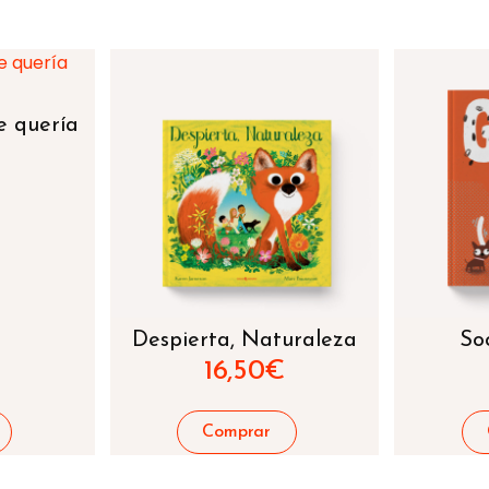
e quería
Despierta, Naturaleza
So
16,50
€