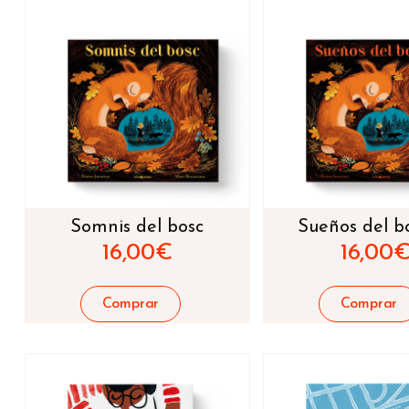
Somnis del bosc
Sueños del b
16,00
€
16,00