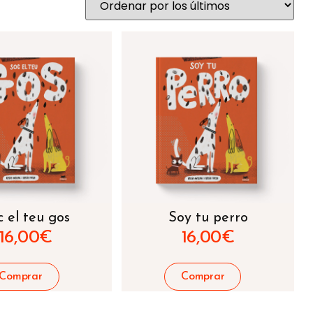
c el teu gos
Soy tu perro
16,00
€
16,00
€