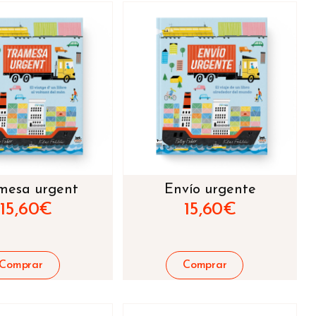
mesa urgent
Envío urgente
15,60
€
15,60
€