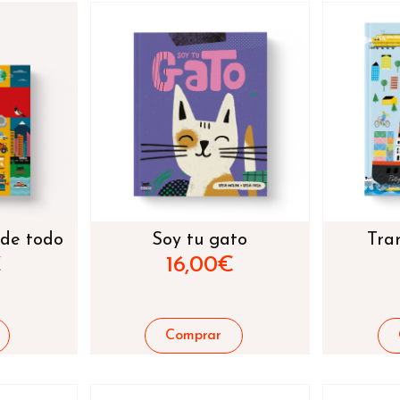
 de todo
Soy tu gato
Tra
€
16,00
€