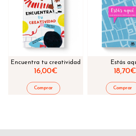
Encuentra tu creatividad
Estás aq
16,00
€
18,70
€