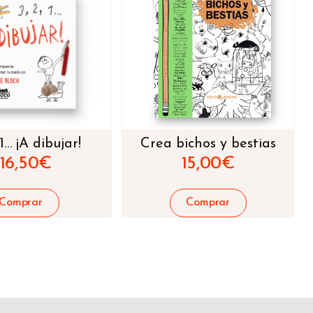
 1… ¡A dibujar!
Crea bichos y bestias
16,50
€
15,00
€