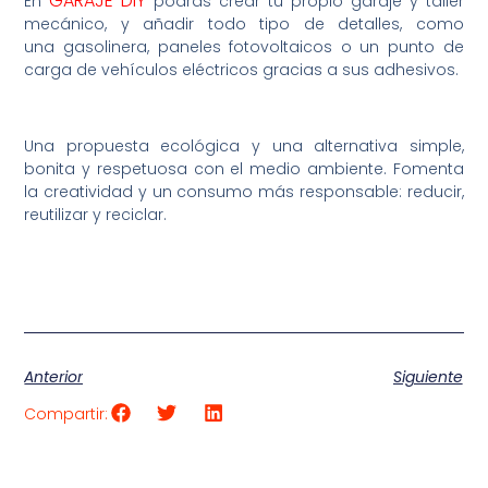
GARAJE DIY
En
podrás crear tu propio garaje y taller
mecánico, y añadir todo tipo de detalles, como
una gasolinera, paneles fotovoltaicos o un punto de
carga de vehículos eléctricos gracias a sus adhesivos.
Una propuesta ecológica y una alternativa simple,
bonita y respetuosa con el medio ambiente. Fomenta
la creatividad y un consumo más responsable: reducir,
reutilizar y reciclar.
Anterior
Siguiente
Compartir: