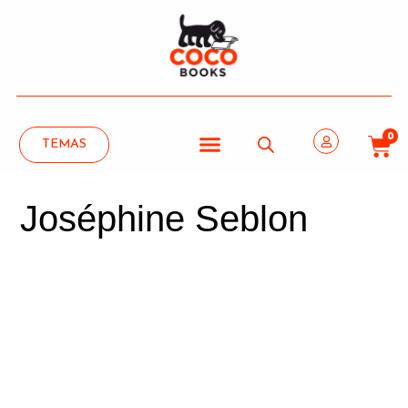
0
TEMAS
Joséphine Seblon