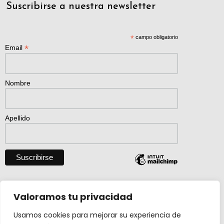
Suscribirse a nuestra newsletter
*
campo obligatorio
*
Email
Nombre
Apellido
Descargar catálogo entero en pdf
Valoramos tu privacidad
Usamos cookies para mejorar su experiencia de