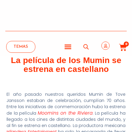
0
TEMAS
La película de los Mumin se
estrena en castellano
El año pasado nuestros queridos Mumin de Tove
Jansson estaban de celebración, cumplían 70 años.
Entre las iniciativas de conmemoración hubo la estrena
Moomins on the Riviera
de la película
. La película ha
llegado a los cines de distintas ciudades del mundo, y
al fin se estrena en castellano. La productora mexicana
Hilandera Entertainment
ha sido la encargada de llevar