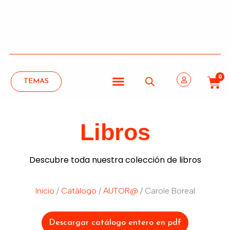
0
TEMAS
Libros
Descubre toda nuestra colección de libros
Inicio
/
Catálogo
/
AUTOR@
/ Carole Boreal
Descargar catálogo entero en pdf