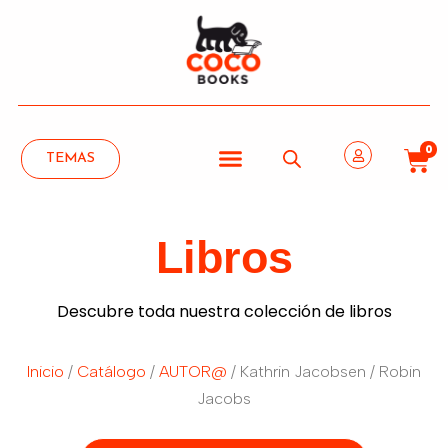
0
TEMAS
Libros
Descubre toda nuestra colección de libros
Inicio
/
Catálogo
/
AUTOR@
/ Kathrin Jacobsen / Robin
Jacobs