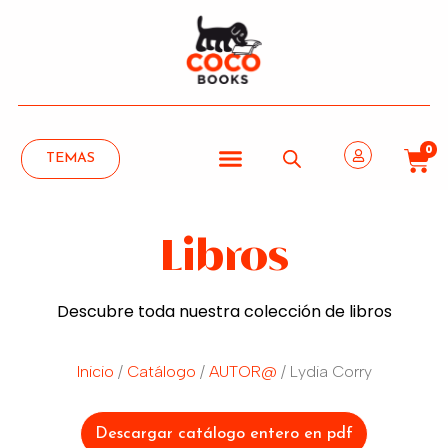
0
TEMAS
Libros
Descubre toda nuestra colección de libros
Inicio
/
Catálogo
/
AUTOR@
/ Lydia Corry
Descargar catálogo entero en pdf