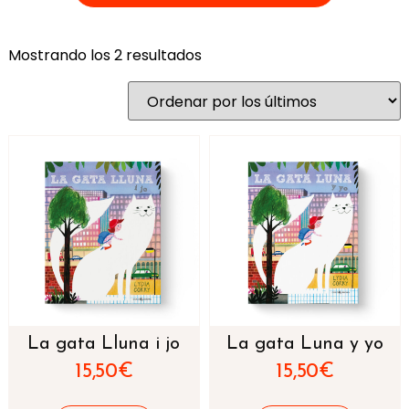
Mostrando los 2 resultados
La gata Lluna i jo
La gata Luna y yo
15,50
€
15,50
€