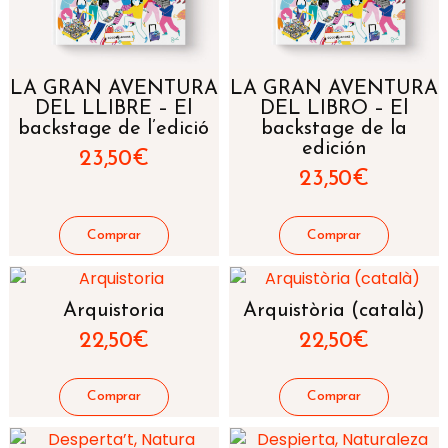
LA GRAN AVENTURA
LA GRAN AVENTURA
DEL LLIBRE – El
DEL LIBRO – El
backstage de l’edició
backstage de la
edición
23,50
€
23,50
€
Arquistoria
Arquistòria (català)
22,50
€
22,50
€