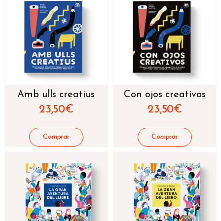
Amb ulls creatius
Con ojos creativos
23,50
€
23,50
€