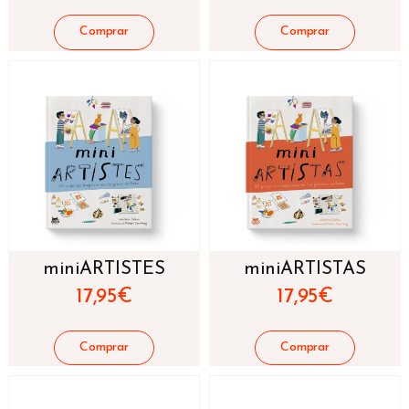
miniARTISTES
miniARTISTAS
17,95
€
17,95
€