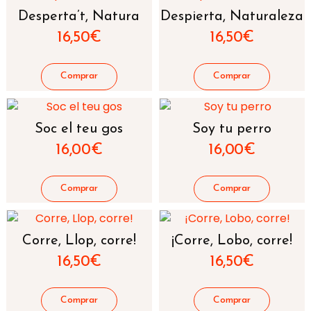
Desperta’t, Natura
Despierta, Naturaleza
16,50
€
16,50
€
Soc el teu gos
Soy tu perro
16,00
€
16,00
€
Corre, Llop, corre!
¡Corre, Lobo, corre!
16,50
€
16,50
€