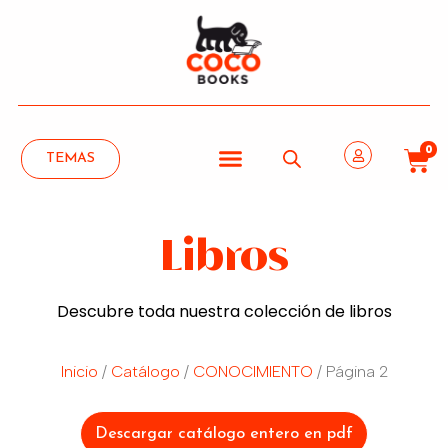
0
TEMAS
Libros
Descubre toda nuestra colección de libros
Inicio
/
Catálogo
/
CONOCIMIENTO
/ Página 2
Descargar catálogo entero en pdf