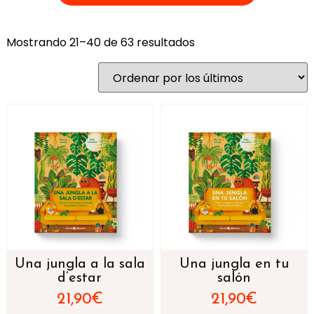
Mostrando 21–40 de 63 resultados
Una jungla a la sala
Una jungla en tu
d’estar
salón
21,90
€
21,90
€