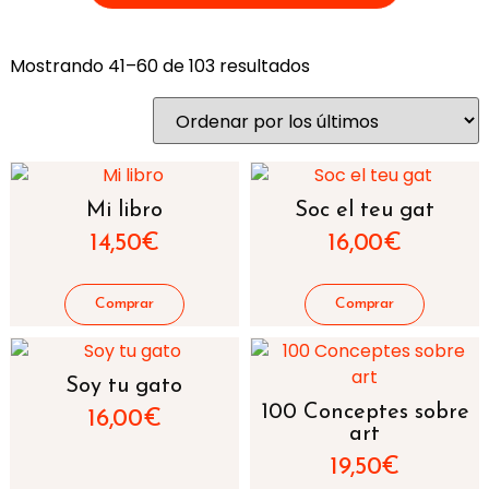
Mostrando 41–60 de 103 resultados
Mi libro
Soc el teu gat
14,50
€
16,00
€
Soy tu gato
100 Conceptes sobre
16,00
€
art
19,50
€