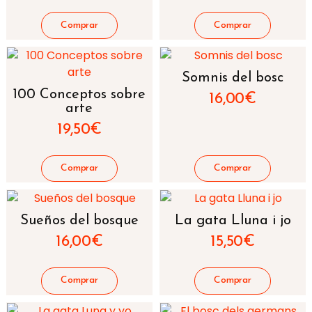
Somnis del bosc
100 Conceptos sobre
16,00
€
arte
19,50
€
Sueños del bosque
La gata Lluna i jo
16,00
€
15,50
€