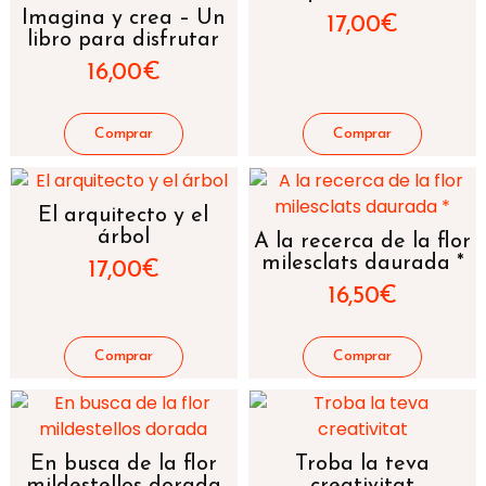
Imagina y crea – Un
17,00
€
libro para disfrutar
16,00
€
El arquitecto y el
árbol
A la recerca de la flor
milesclats daurada *
17,00
€
16,50
€
En busca de la flor
Troba la teva