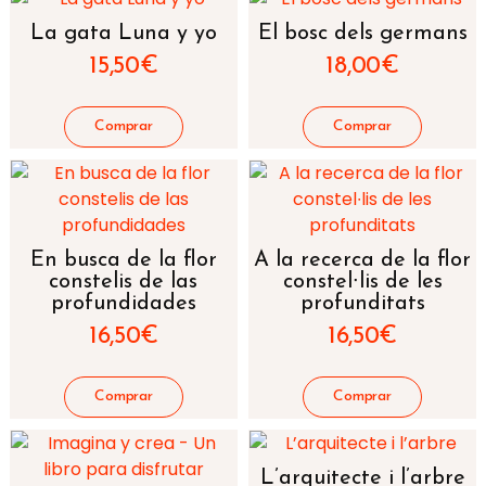
La gata Luna y yo
El bosc dels germans
15,50
€
18,00
€
En busca de la flor
A la recerca de la flor
constelis de las
constel∙lis de les
profundidades
profunditats
16,50
€
16,50
€
L’arquitecte i l’arbre