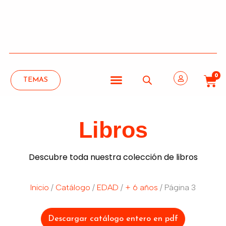
0
TEMAS
Libros
Descubre toda nuestra colección de libros
Inicio
/
Catálogo
/
EDAD
/
+ 6 años
/ Página 3
Descargar catálogo entero en pdf