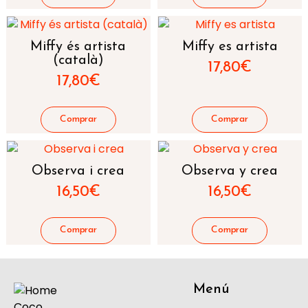
Miffy és artista
Miffy es artista
(català)
17,80
€
17,80
€
Observa i crea
Observa y crea
16,50
€
16,50
€
Menú