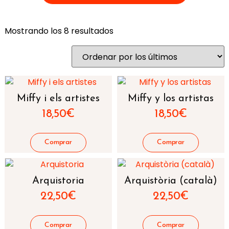
Mostrando los 8 resultados
Miffy i els artistes
Miffy y los artistas
18,50
€
18,50
€
Arquistoria
Arquistòria (català)
22,50
€
22,50
€