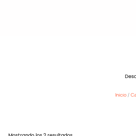
Desc
Inicio
/
Ca
Mostrando los 2 resultados