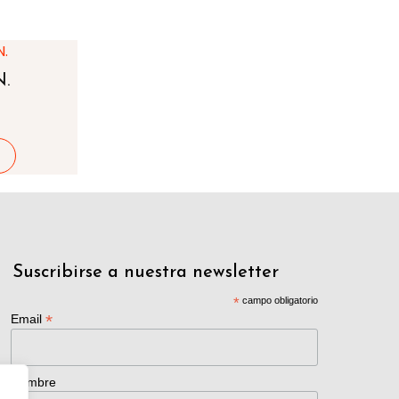
N.
Suscribirse a nuestra newsletter
*
campo obligatorio
*
Email
Nombre