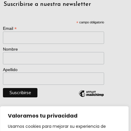
Suscribirse a nuestra newsletter
*
campo obligatorio
*
Email
Nombre
Apellido
Descargar catálogo entero en pdf
Valoramos tu privacidad
Usamos cookies para mejorar su experiencia de