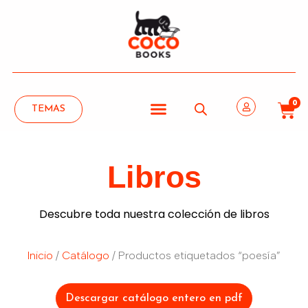
0
TEMAS
Libros
Descubre toda nuestra colección de libros
Inicio
/
Catálogo
/ Productos etiquetados “poesía”
Descargar catálogo entero en pdf