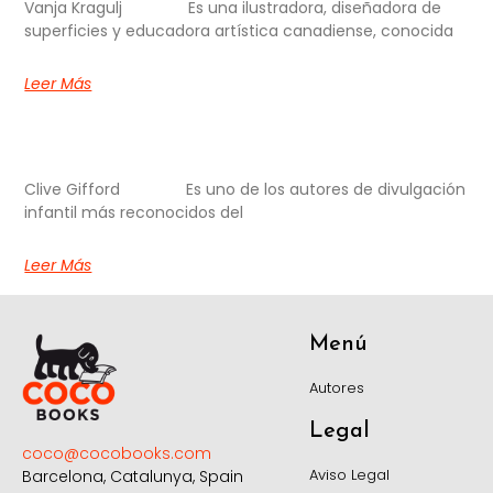
Vanja Kragulj Es una ilustradora, diseñadora de
superficies y educadora artística canadiense, conocida
Leer Más
Clive Gifford Es uno de los autores de divulgación
infantil más reconocidos del
Leer Más
Menú
Autores
Legal
coco@cocobooks.com
Aviso Legal
Barcelona, Catalunya, Spain