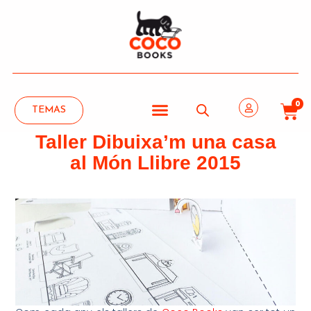
0
TEMAS
Taller Dibuixa’m una casa
al Món Llibre 2015