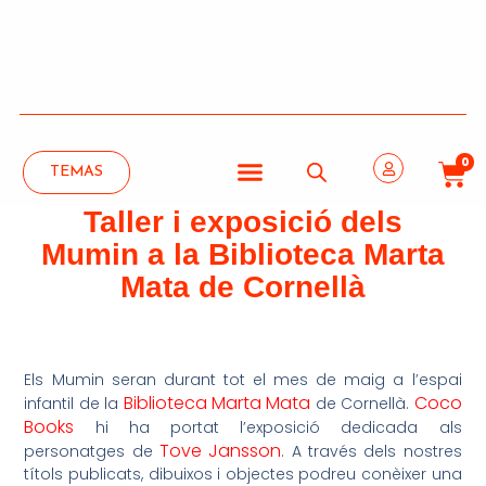
0
TEMAS
Taller i exposició dels
Mumin a la Biblioteca Marta
Mata de Cornellà
Els Mumin seran durant tot el mes de maig a l’espai
Biblioteca Marta Mata
Coco
infantil de la
de Cornellà.
Books
hi ha portat l’exposició dedicada als
Tove Jansson
personatges de
. A través dels nostres
títols publicats, dibuixos i objectes podreu conèixer una