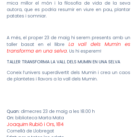
mica millor el món i la filosofia de vida de la seva
autora, que es podria resumir en viure en pau, plantar
patates i somniar.
A més, el proper 23 de maig hi serem presents amb un
La vall dels Mumin es
taller basat en el llibre
transforma en una selva
. Us hi esperem!
TALLER TRANSFORMA LA VALL DELS MUMIN EN UNA SELVA
Coneix l’univers superdivertit dels Mumin i crea un caos
de plantetes i llavors a la vall dels Mumin.
Quan:
dimecres 23 de maig a les 18.00 h
On:
biblioteca Marta Mata
Joaquim Rubió i Ors, 184
Cornellà de Llobregat