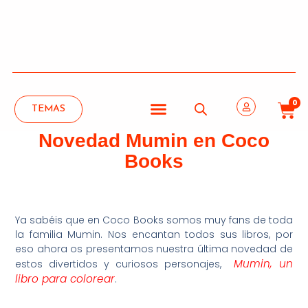
0
TEMAS
Novedad Mumin en Coco
Books
Ya sabéis que en Coco Books somos muy fans de toda
la familia Mumin. Nos encantan todos sus libros, por
eso ahora os presentamos nuestra última novedad de
Mumin, un
estos divertidos y curiosos personajes,
libro para colorear
.