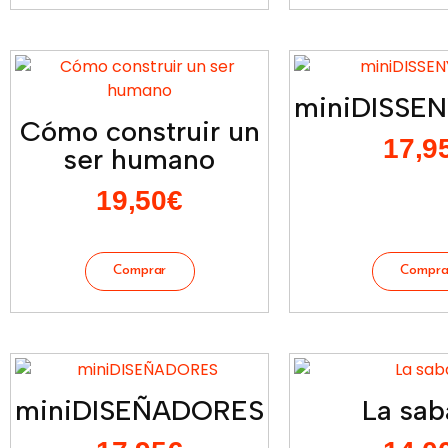
miniDISSE
Cómo construir un
17,9
ser humano
19,50
€
miniDISEÑADORES
La sab