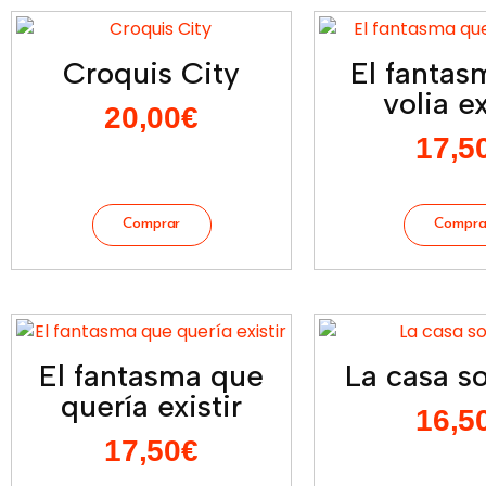
Croquis City
El fantas
volia ex
20,00
€
17,5
El fantasma que
La casa so
quería existir
16,5
17,50
€