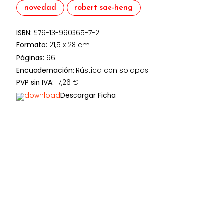
novedad
robert sae-heng
ISBN:
979-13-990365-7-2
Formato:
21,5 x 28 cm
Páginas:
96
Encuadernación:
Rústica con solapas
PVP sin IVA:
17,26 €
Descargar Ficha