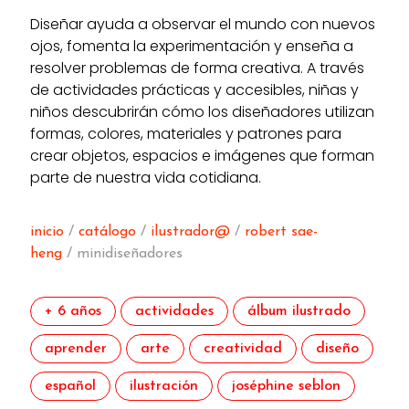
Diseñar ayuda a observar el mundo con nuevos
ojos, fomenta la experimentación y enseña a
resolver problemas de forma creativa. A través
de actividades prácticas y accesibles, niñas y
niños descubrirán cómo los diseñadores utilizan
formas, colores, materiales y patrones para
crear objetos, espacios e imágenes que forman
parte de nuestra vida cotidiana.
inicio
/
catálogo
/
ilustrador@
/
robert sae-
heng
/ minidiseñadores
+ 6 años
actividades
álbum ilustrado
aprender
arte
creatividad
diseño
español
ilustración
joséphine seblon