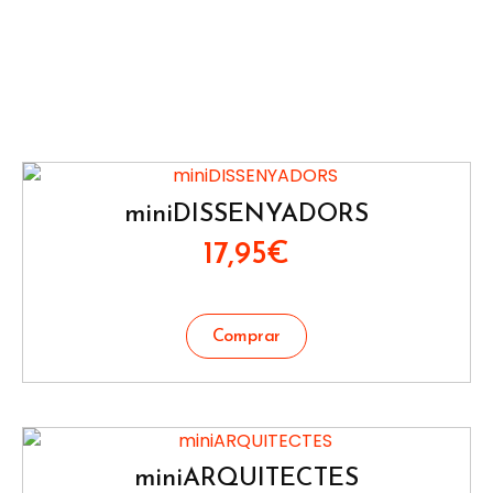
miniDISSENYADORS
17,95
€
miniARQUITECTES