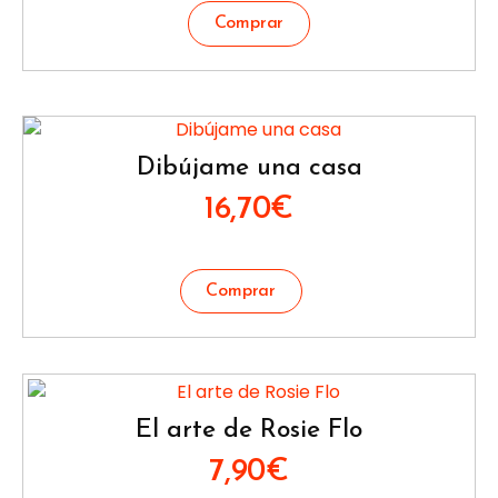
Dibújame una casa
16,70
€
El arte de Rosie Flo
7,90
€