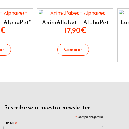
– AlphaPet*
AnimAlfabet – AlphaPet
Los
0
€
17,90
€
Suscribirse a nuestra newsletter
*
campo obligatorio
*
Email