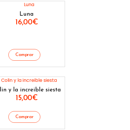
Luna
16,00
€
in y la increible siesta
15,00
€