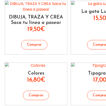
La gata Lu
DIBUJA, TRAZA Y CREA
15,5
Saca tu línea a pasear
19,50
€
Colores
Tipogra
16,80
€
17,0