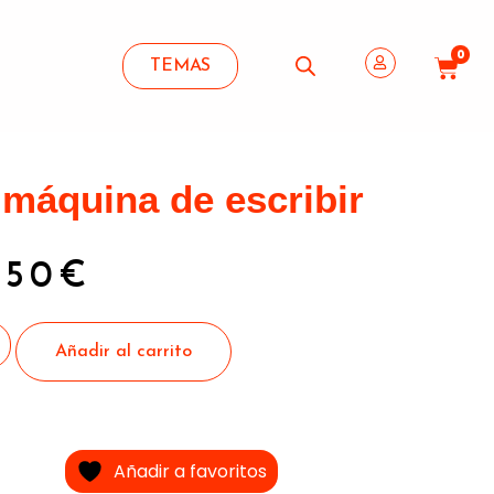
0
TEMAS
 máquina de escribir
,50
€
Añadir al carrito
Añadir a favoritos