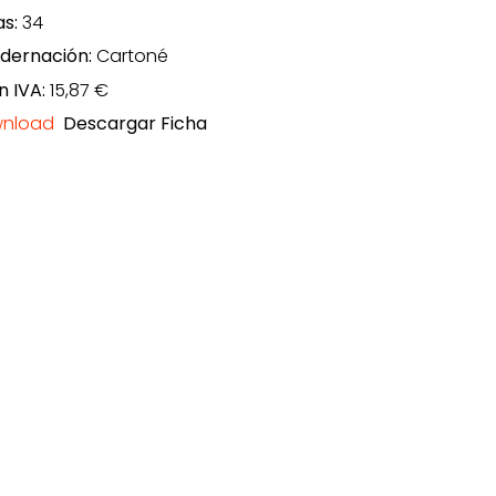
as:
34
dernación:
Cartoné
n IVA:
15,87 €
Descargar Ficha