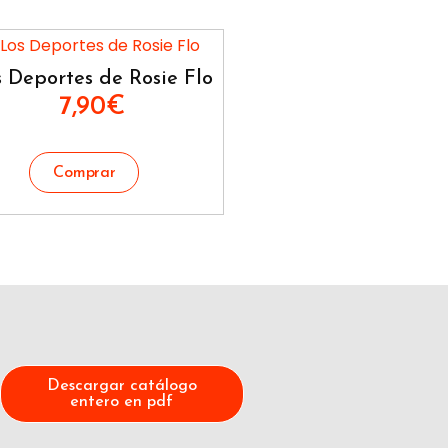
 Deportes de Rosie Flo
7,90
€
Descargar catálogo
entero en pdf