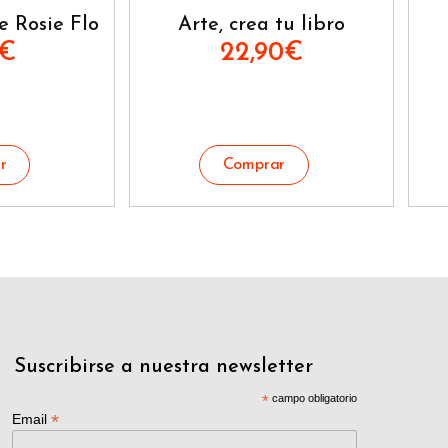
e Rosie Flo
Arte, crea tu libro
€
22,90
€
Suscribirse a nuestra newsletter
*
campo obligatorio
*
Email