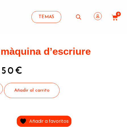
0
TEMAS
 màquina d’escriure
,50
€
Añadir al carrito
Añadir a favoritos