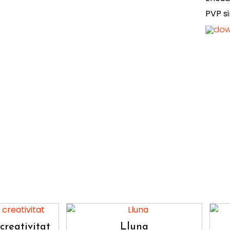
PVP si
creativitat
Lluna