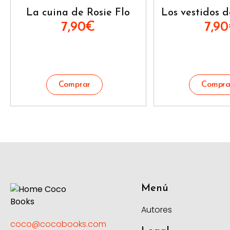
La cuina de Rosie Flo
Los vestidos d
7,90
€
7,90
Menú
Autores
coco@cocobooks.com