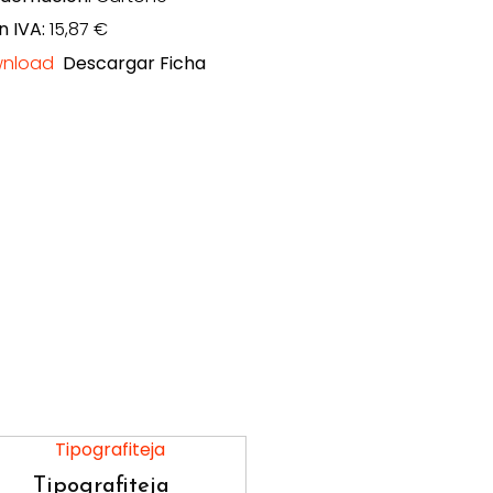
n IVA:
15,87 €
Descargar Ficha
Tipografiteja