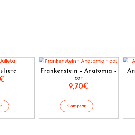
ulieta
Frankenstein – Anatomia –
An
cat
€
9,70
€