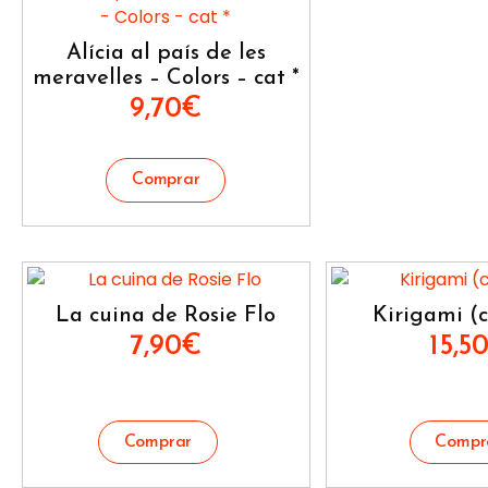
Alícia al país de les
meravelles – Colors – cat *
9,70
€
La cuina de Rosie Flo
Kirigami (c
7,90
€
15,5