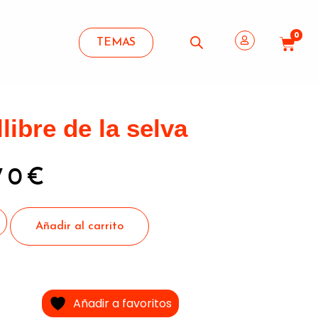
0
TEMAS
llibre de la selva
70
€
Añadir al carrito
Añadir a favoritos