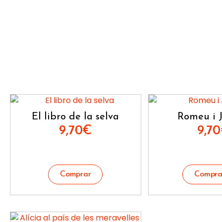
El libro de la selva
Romeu i J
9,70
€
9,70