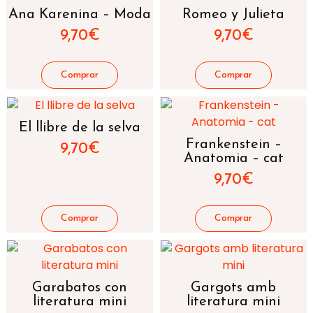
Ana Karenina – Moda
Romeo y Julieta
9,70
€
9,70
€
El llibre de la selva
Frankenstein –
9,70
€
Anatomia – cat
9,70
€
Garabatos con
Gargots amb
literatura mini
literatura mini