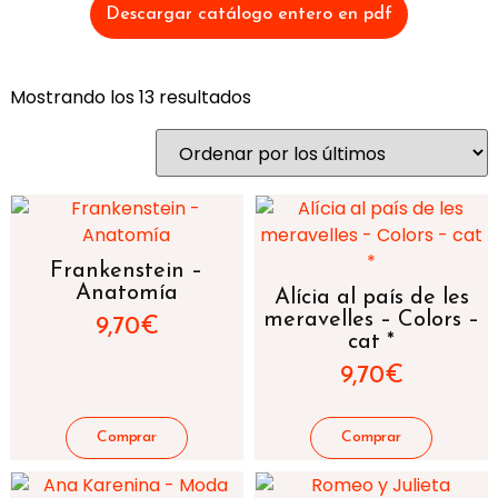
Descargar catálogo entero en pdf
Mostrando los 13 resultados
Frankenstein –
Anatomía
Alícia al país de les
meravelles – Colors –
9,70
€
cat *
9,70
€