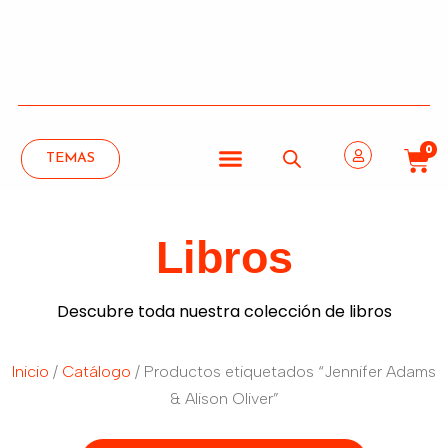
0
TEMAS
Libros
Descubre toda nuestra colección de libros
Inicio
/
Catálogo
/ Productos etiquetados “Jennifer Adams
& Alison Oliver”