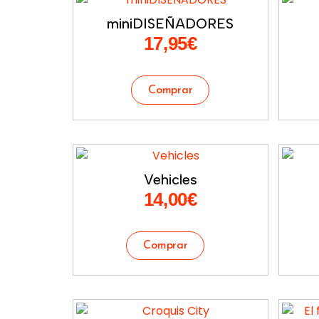
miniDISEÑADORES
17,95
€
Vehicles
14,00
€