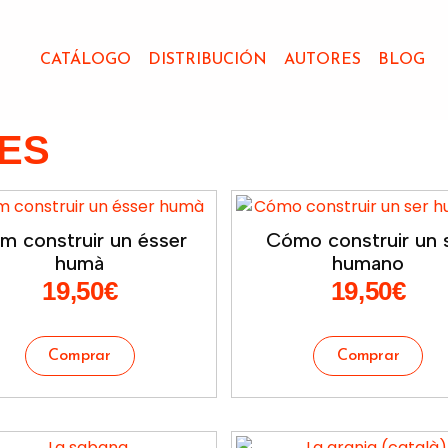
CATÁLOGO
DISTRIBUCIÓN
AUTORES
BLOG
IES
m construir un ésser
Cómo construir un 
humà
humano
19,50
€
19,50
€