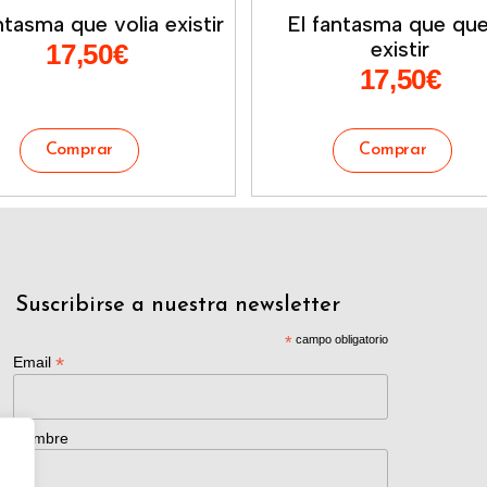
ntasma que volia existir
El fantasma que que
existir
17,50
€
17,50
€
Suscribirse a nuestra newsletter
*
campo obligatorio
*
Email
Nombre