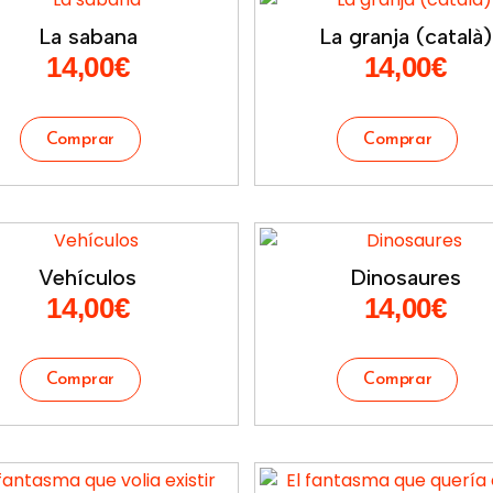
La sabana
La granja (català)
14,00
€
14,00
€
Vehículos
Dinosaures
14,00
€
14,00
€