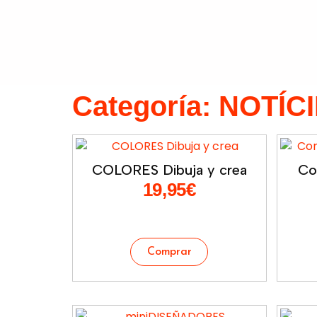
Categoría: NOTÍC
COLORES Dibuja y crea
Co
19,95
€