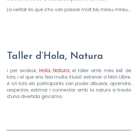
La veritat és que s’ho van passar molt bé, mireu, mireu…
Taller d’Hola, Natura
Hola, Natura
I per acabar,
, el taller amb més èxit de
tots, i el que ens feia molta il·lusió estrenar a Món Llibre.
A on tots els participants van poder dibuixar, aprendre,
respectar, estimar i connectar amb la natura a través
d’una divertida gincama.