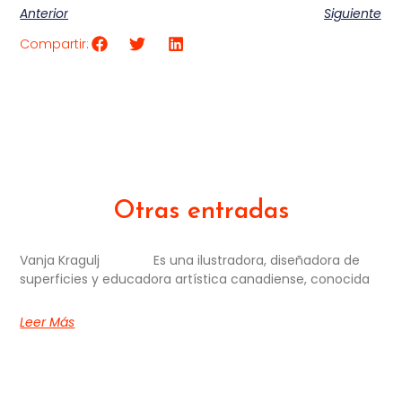
Anterior
Siguiente
Compartir:
Otras entradas
Vanja Kragulj Es una ilustradora, diseñadora de
superficies y educadora artística canadiense, conocida
Leer Más