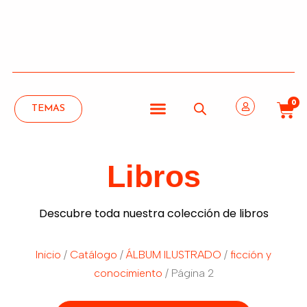
0
TEMAS
Libros
Descubre toda nuestra colección de libros
Inicio
/
Catálogo
/
ÁLBUM ILUSTRADO
/
ficción y
conocimiento
/ Página 2