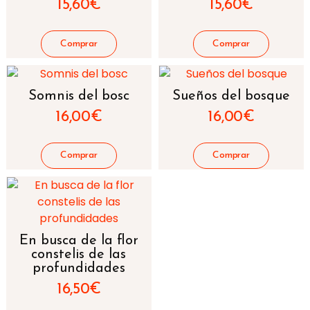
15,60
€
15,60
€
Somnis del bosc
Sueños del bosque
16,00
€
16,00
€
En busca de la flor
constelis de las
profundidades
16,50
€