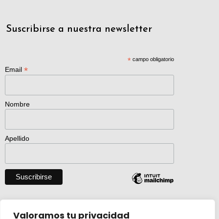
Suscribirse a nuestra newsletter
*
campo obligatorio
*
Email
Nombre
Apellido
Descargar catálogo entero en pdf
Valoramos tu privacidad