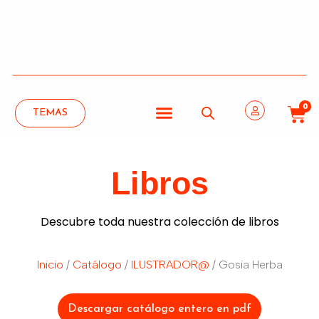
0
TEMAS
Libros
Descubre toda nuestra colección de libros
Inicio
/
Catálogo
/
ILUSTRADOR@
/ Gosia Herba
Descargar catálogo entero en pdf