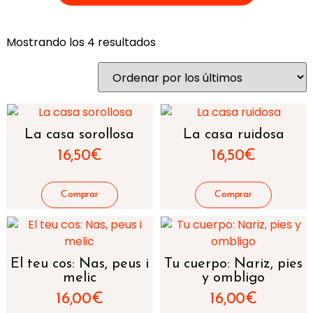
Mostrando los 4 resultados
La casa sorollosa
La casa ruidosa
16,50
€
16,50
€
El teu cos: Nas, peus i
Tu cuerpo: Nariz, pies
melic
y ombligo
16,00
€
16,00
€