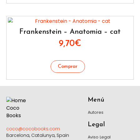
Frankenstein – Anatomia – cat
9,70
€
Menú
Autores
Legal
coco@cocobooks.com
Barcelona, Catalunya, Spain
Aviso Legal