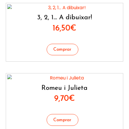
3, 2, 1… A dibuixar!
16,50
€
Romeu i Julieta
9,70
€