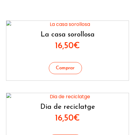
La casa sorollosa
16,50
€
Dia de reciclatge
16,50
€