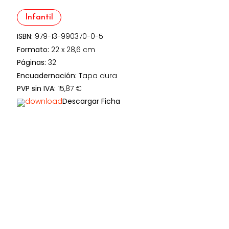
Infantil
ISBN:
979-13-990370-0-5
Formato:
22 x 28,6 cm
Páginas:
32
Encuadernación:
Tapa dura
PVP sin IVA:
15,87 €
Descargar Ficha