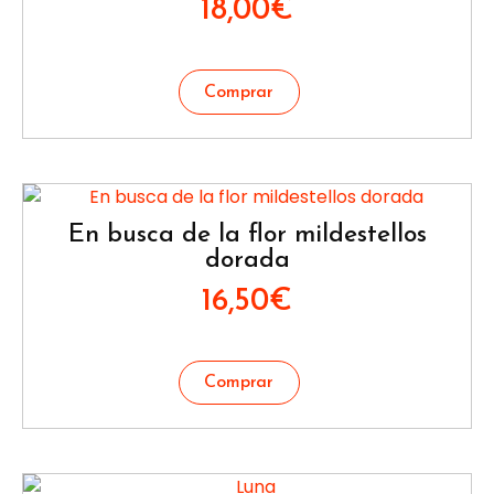
18,00
€
En busca de la flor mildestellos
dorada
16,50
€