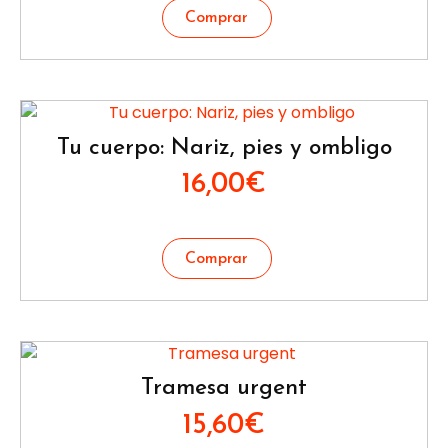
Tu cuerpo: Nariz, pies y ombligo
16,00
€
Tramesa urgent
15,60
€