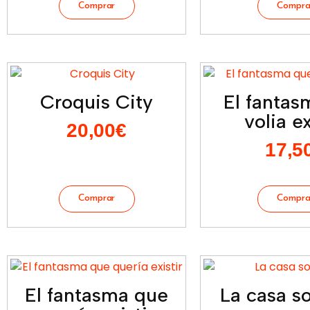
Croquis City
El fantas
volia ex
20,00
€
17,5
El fantasma que
La casa so