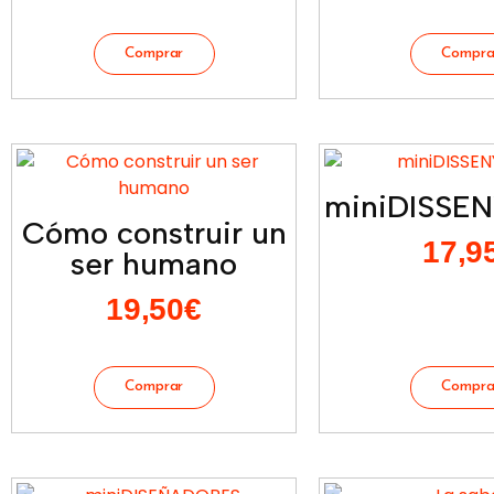
miniDISSE
Cómo construir un
17,9
ser humano
19,50
€