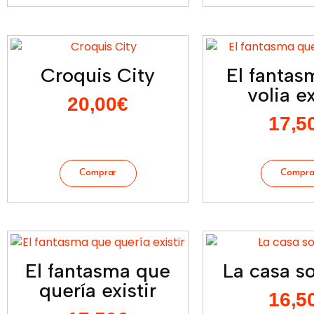
Croquis City
El fantas
volia ex
20,00
€
17,5
El fantasma que
La casa so
quería existir
16,5