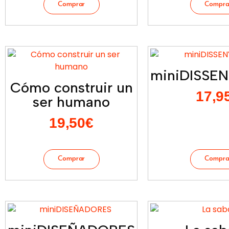
miniDISSE
Cómo construir un
17,9
ser humano
19,50
€