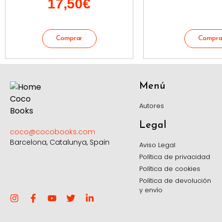
17,50
€
Menú
Autores
Legal
coco@cocobooks.com
Barcelona, Catalunya, Spain
Aviso Legal
Política de privacidad
Política de cookies
Política de devolución
y envío