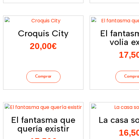
Croquis City
El fantas
volia ex
20,00
€
17,5
El fantasma que
La casa so
quería existir
16,5