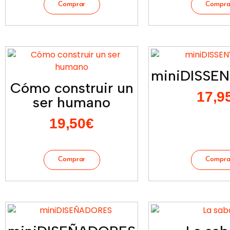
miniDISSE
Cómo construir un
17,9
ser humano
19,50
€