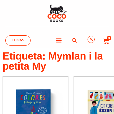
0
TEMAS
Etiqueta: Mymlan i la
petita My