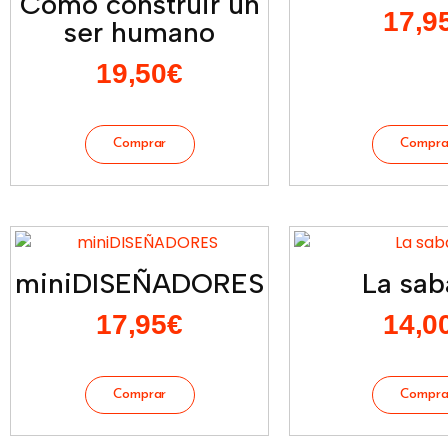
Cómo construir un
17,9
ser humano
19,50
€
miniDISEÑADORES
La sab
17,95
€
14,0