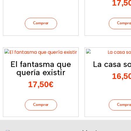
17,5
El fantasma que
La casa so
quería existir
16,5
17,50
€