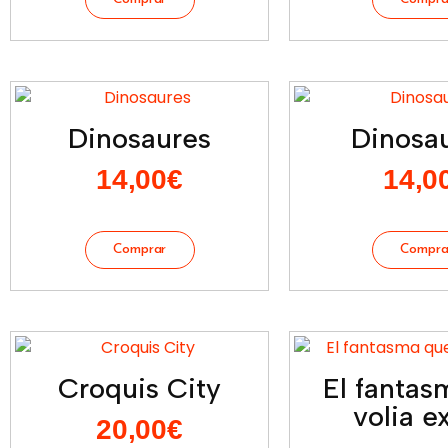
Dinosaures
Dinosau
14,00
€
14,0
Croquis City
El fantas
volia ex
20,00
€